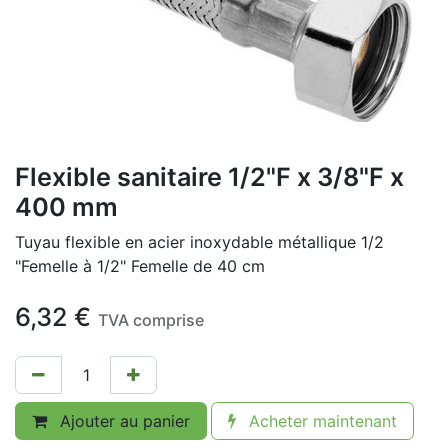
Flexible sanitaire 1/2"F x 3/8"F x
400 mm
Tuyau flexible en acier inoxydable métallique 1/2
"Femelle à 1/2" Femelle de 40 cm
6,32
€
TVA comprise
Ajouter au panier
Acheter maintenant