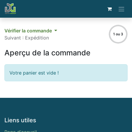
Vérifier la commande
1 ou 3
Suivant : Expédition
Aperçu de la commande
Votre panier est vide !
Liens utiles
Page d'accueil