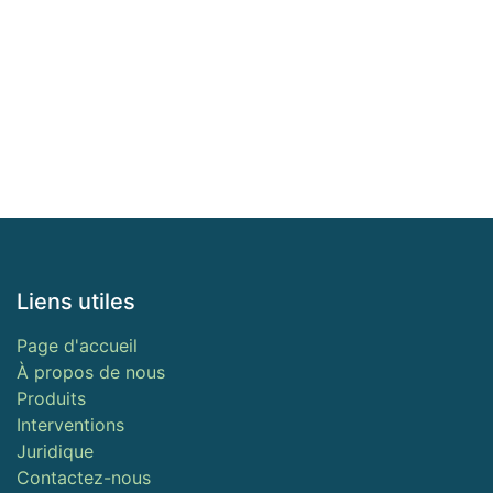
Liens utiles
Page d'accueil
À propos de nous
Produits
Interventions
Juridique
Contactez-nous