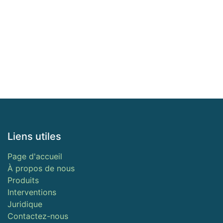
Liens utiles
Page d'accueil
À propos de nous
Produits
Interventions
Juridique
Contactez-nous