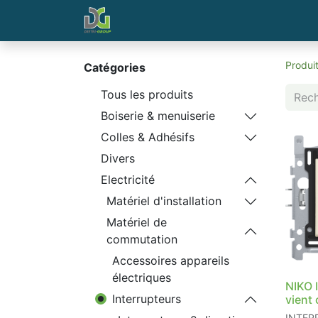
Page d'accueil
Contactez-nous
Produi
Catégories
Tous les produits
Boiserie & menuiserie
Colles & Adhésifs
Divers
Electricité
Matériel d'installation
Matériel de
commutation
Accessoires appareils
électriques
NIKO I
Interrupteurs
vient
INTER