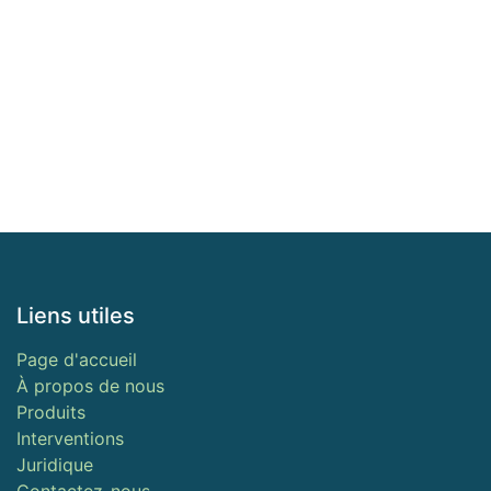
Liens utiles
Page d'accueil
À propos de nous
Produits
Interventions
Juridique
Contactez-nous