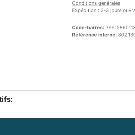
Conditions générales
Expédition : 2-3 jours ouvr
Code-barres:
3661589011
Référence interne:
802.13
ifs: