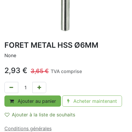
FORET METAL HSS Ø6MM
None
2,93
€
3,65
€
TVA comprise
Ajouter au panier
Acheter maintenant
Ajouter à la liste de souhaits
Conditions générales