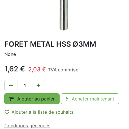
FORET METAL HSS Ø3MM
None
1,62
€
2,03
€
TVA comprise
Ajouter au panier
Acheter maintenant
Ajouter à la liste de souhaits
Conditions générales