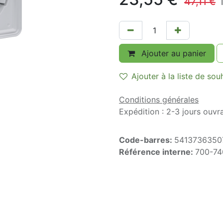
47,11
€
Ajouter au panier
Ajouter à la liste de sou
Conditions générales
Expédition : 2-3 jours ouvr
Code-barres:
5413736350
Référence interne:
700-74