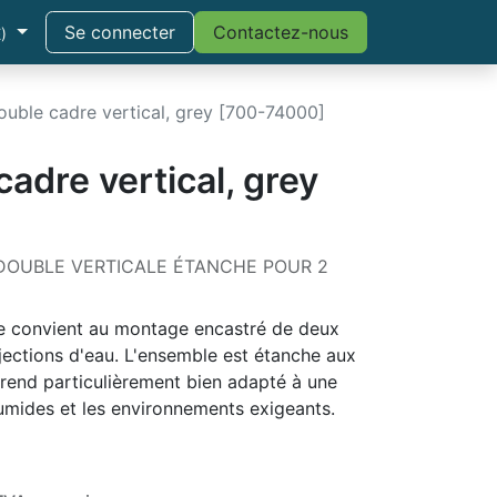
Se connecter
Contactez-nous
)
uble cadre vertical, grey [700-74000]
adre vertical, grey
DOUBLE VERTICALE ÉTANCHE POUR 2
le convient au montage encastré de deux
jections d'eau. L'ensemble est étanche aux
e rend particulièrement bien adapté à une
humides et les environnements exigeants.