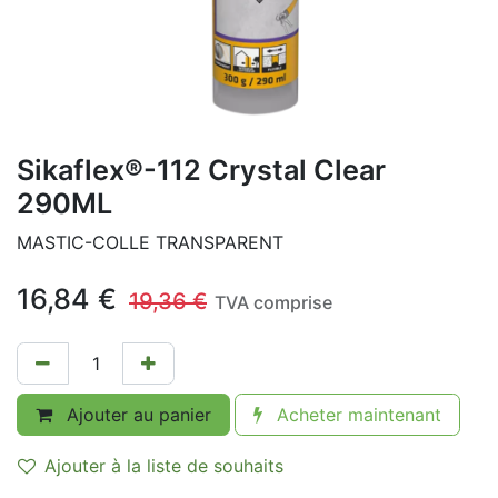
Sikaflex®-112 Crystal Clear
290ML
MASTIC-COLLE TRANSPARENT
16,84
€
19,36
€
TVA comprise
Ajouter au panier
Acheter maintenant
Ajouter à la liste de souhaits