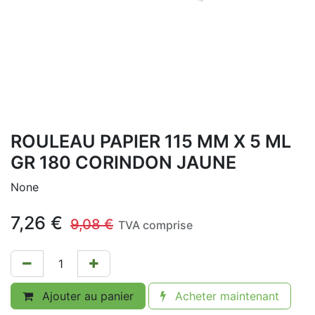
ROULEAU PAPIER 115 MM X 5 ML
GR 180 CORINDON JAUNE
None
7,26
€
9,08
€
TVA comprise
Ajouter au panier
Acheter maintenant