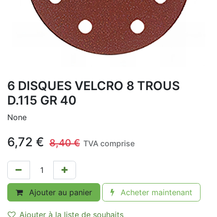
6 DISQUES VELCRO 8 TROUS
D.115 GR 40
None
6,72
€
8,40
€
TVA comprise
Ajouter au panier
Acheter maintenant
Ajouter à la liste de souhaits