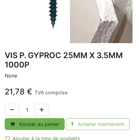
VIS P. GYPROC 25MM X 3.5MM
1000P
None
21,78
€
TVA comprise
Ajouter au panier
Acheter maintenant
Ajouter à la liste de souhaits