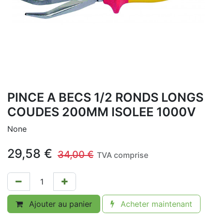
PINCE A BECS 1/2 RONDS LONGS
COUDES 200MM ISOLEE 1000V
None
29,58
€
34,00
€
TVA comprise
Ajouter au panier
Acheter maintenant